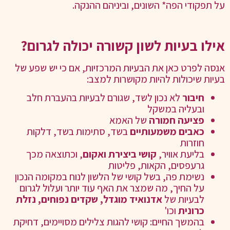
על תפקודי הפה* השונים, וביניהם ההנקה.
אילו בעיות לשון קשורה יכולה לגרום?
אנסה לפרט כאן את הבעיות המרכזיות, אם כי יש שפע של
בעיות שיכולות להיות מקושרות למצב:
חיבור
לא נכון לשד, שגורם לבעיות בהעברת חלב
ובעליה במשקל
פציעה חמורה
של האמא
כאבים משמעותיים
בשד, סתימות בשד, דלקות
חוזרות
בליעת אוויר,
קושי ביצירת ואקום
, וכתוצאה מכך
גרעפסים, הקאות, פליטות
נשימת פה, בשל קושי של הלשון לנוח במקומה הנכון
על החיך, מה שמצר את האף עוד יותר ועלול לגרום
לבעיות של
אדנואיד מוגדל, שקדים נפוחים, נזלת
כרונית
וכו'
בהמשך החיים: קושי להגות צלילים מסויימים, דחיקת