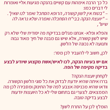
כל כך הרבה אימהות עם קשיים בהנקה מגיעות אליי ואומרות
לי דברים כמו:
– "בטוח אין לשון קשורה, הרופא הסתכל ואמר לנו שאין".
– "יועצת הנקה בבי"ח הסתכלה ואמרה שלא נראה לה
שיש",
והפלא ופלא- אנחנו מגלים בבדיקת פה יסודית שלי שלא רק
שיש לשון קשורה, אלא שיש גם מבנה של חיך מאוד גבוה
ותנועה לא נכונה של הלשון.
לכן, חשוב לי להעביר לכן מסר:
אם יש בעיות הנקה, לכו לאיש/אשת מקצוע שיודע לבצע
בדיקה מקיפה של הפה.
לקחתן יועצת הנקה?
בררו איתה שהיא יודעת לבדוק את כל סוגי הלשון הקשורה.
וודאו שהיא מכניסה אצבע לפה של התינוק ומסבירה לכן מה
הממצאים. לצערי גם בתחום שלי לא כל היועצות יודעות
לבצע בדיקה טובה.
הומלץ לכן על התרת לשון?