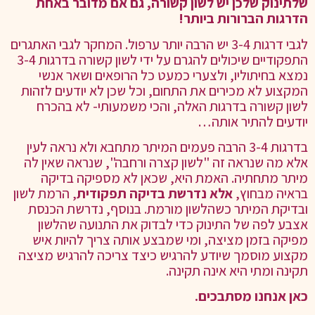
שלתינוק שלכן יש לשון קשורה, גם אם מדובר באחת
הדרגות הברורות ביותר!
לגבי דרגות 3-4 יש הרבה יותר ערפול. המחקר לגבי האתגרים
התפקודיים שיכולים להגרם על ידי לשון קשורה בדרגות 3-4
נמצא בחיתוליו, ולצערי כמעט כל הרופאים ושאר אנשי
המקצוע לא מכירים את התחום, וכל שכן לא יודעים לזהות
לשון קשורה בדרגות האלה, והכי משמעותי- לא בהכרח
יודעים להתיר אותה…
בדרגות 3-4 הרבה פעמים המיתר מתחבא ולא נראה לעין
אלא מה שנראה זה "לשון קצרה ורחבה", שנראה שאין לה
מיתר מתחתיה. האמת היא, שכאן לא מספיקה בדיקה
בראיה מבחוץ,
אלא נדרשת בדיקה תפקודית
, הרמת לשון
ובדיקת המיתר כשהלשון מורמת. בנוסף, נדרשת הכנסת
אצבע לפה של התינוק כדי לבדוק את התנועה שהלשון
מפיקה בזמן מציצה, ומי שמבצע אותה צריך להיות איש
מקצוע מוסמך שיודע להרגיש כיצד צריכה להרגיש מציצה
תקינה ומתי היא אינה תקינה.
כאן אנחנו מסתבכים.