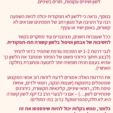
לשון ושיניים עקומות, חורים בשיניים.
בנוסף, נראה כי ללשון לא תפקודית יכולה להיות השפעה
רבה על היציבה ועל מגוון רחב של תסמינים שנראים לא
קשורים, באופן ישיר או עקיף.
ככל שעוברות השנים, מצטברים עוד מחקרים בקשר
לחשיבות של אבחון וטיפול בלשון קשורה תת-תפקודית
.
לגבי דרגות 1-2 יש הסכמה גורפת שתמיד כדאי להתיר
(לבצע חיתוך כירורגי פשוט של המיתר שמחבר את הלשון כך
שהיא בעצם תהיה חופשיה יותר לתנועה ומחוברת בחלקה
האחורי).
את הדרגות האלה אמורים לדעת לזהות רוב אנשי המקצוע
שמטפלים בתינוקות (יועצות הנקה, רופאי ילדים, אחיות
טיפת חלב, רופאי שיניים, קלינאיות תקשורת, כירורגים
שמתירים לשון…) – אם כי לצערי הרב
בדיקת לשון קשורה
היא לא חלק מהפרוטוקול ברוב בתי החולים!
כלומר, ממש בקלות יכול להיות שיפספסו את זה