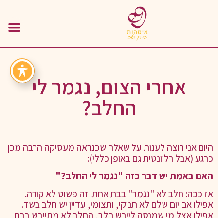
אחרי הצום, נגמר לי
החלב?
היום אני רוצה לענות על שאלה שכנראה מעסיקה הרבה מכן
כרגע (אבל רלוונטית גם באופן כללי):
האם באמת יש דבר כזה "נגמר לי החלב?"
אז ככה: חלב לא "נגמר" בבת אחת. זה פשוט לא קורה.
אפילו אם יום שלם לא תניקי, ותצומי, עדיין יש חלב בשד.
אפילו אצל מי שמנסה לייבש חלב, החלב לא מתייבש בבת