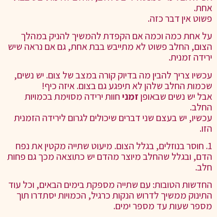
אחת.
פשוט אין דבר כזה.
על אחת כמה וכמה אם הקפדת להמשיך להניק במהלך
הצום, החלב פשוט לא מתייבש בבת אחת, גם אם נראה שיש
ירידה זמנית.
עכשיו צריך להבין מה בדיוק קורה במצב של צום. יש נשים,
שכמות החלב שלהן לא תיפגע גם בצום. איזה כיף!
אבל יש נשים שבאופן
זמני
חוות ירידה מסוימת בכמויות
החלב.
עכשיו, יש בעצם שני דברים שיכולים לגרום לירידה הזמנית
הזו.
1. חוסר בנוזלים, בגלל הצום. מיעוט שתייה מקטין את נפח
הדם, ובגלל שהחלב מיוצר מהדם יש כתוצאה מכך גם פחות
חלב.
החדשות הטובות: עם שתייה מספקת בימים הבאים, וכל עוד
התינוק ממשיך לדרוש הנקות כרגיל, הכמויות יסתדרו תוך
מספר שעות עד מספר ימים.