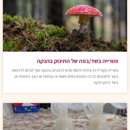
פטרייה בשד/בפה של התינוק בהנקה
פטרייה (קנדידה) עלולה להוות גורם לכאבים בהנקה ואף לגרום לרגישות
בעור ולפצעים הרבה פעמים נשים חשות אי נעימות או כאב בפטמה או
בשד בזמן הנקה.